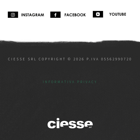
CIESSE SRL COPYRIGHT © 2026 P.IVA 05562990720
INFORMATIVA PRIVACY